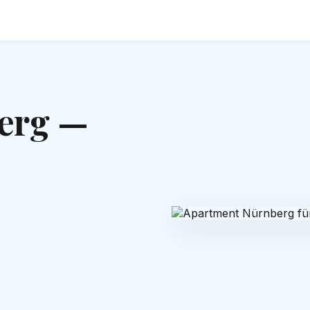
erg —