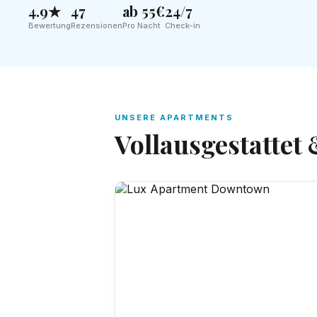
4.9★
47
ab 55€
24/7
Bewertung
Rezensionen
Pro Nacht
Check-in
UNSERE APARTMENTS
Vollausgestattet