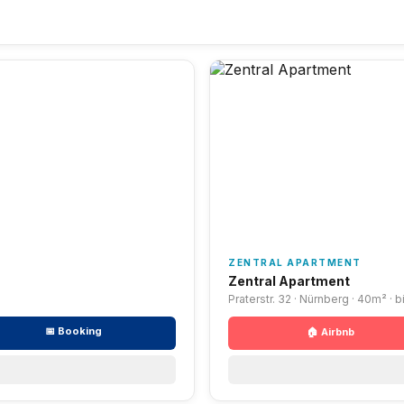
ZENTRAL APARTMENT
Zentral Apartment
Praterstr. 32 · Nürnberg · 40m² · 
📅 Booking
🏠 Airbnb