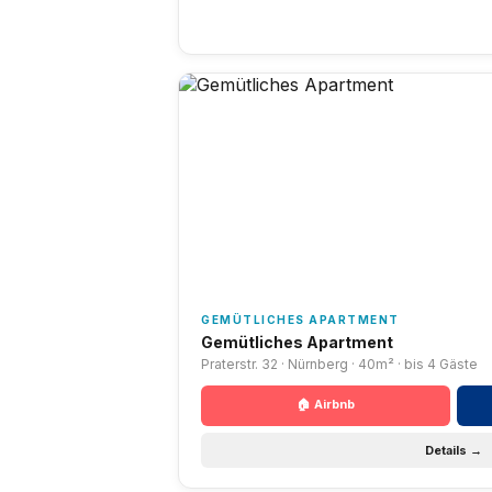
GEMÜTLICHES APARTMENT
Gemütliches Apartment
Praterstr. 32 · Nürnberg · 40m² · bis 4 Gäste
🏠 Airbnb
Details →