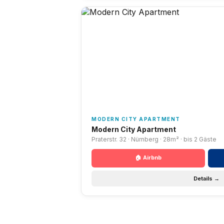
MODERN CITY APARTMENT
Modern City Apartment
Praterstr. 32 · Nürnberg · 28m² · bis 2 Gäste
🏠 Airbnb
Details →