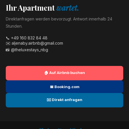
Ihr Apartment
wartet.
Direktanfragen werden bevorzugt. Antwort innerhalb 24
Stunden.
📞 +49 160 832 84 48
✉️ aljenaby.airbnb@gmail.com
📸 @theluxestays_nbg
🏠 Auf Airbnb buchen
📅 Booking.com
✉️ Direkt anfragen