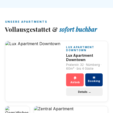
UNSERE APARTMENTS
Vollausgestattet &
sofort buchbar
LUX APARTMENT
DOWNTOWN
Lux Apartment
Downtown
Praterstr. 32 · Nürnberg ·
60m² · bis 4 Gäste
📅
🏠
Booking
Airbnb
Details →