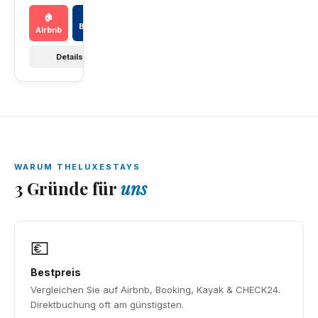
📅
🏠
Booking
Airbnb
Details →
WARUM THELUXESTAYS
3 Gründe für
uns
💶
Bestpreis
Vergleichen Sie auf Airbnb, Booking, Kayak & CHECK24.
Direktbuchung oft am günstigsten.