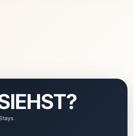
 SIEHST?
Stays.