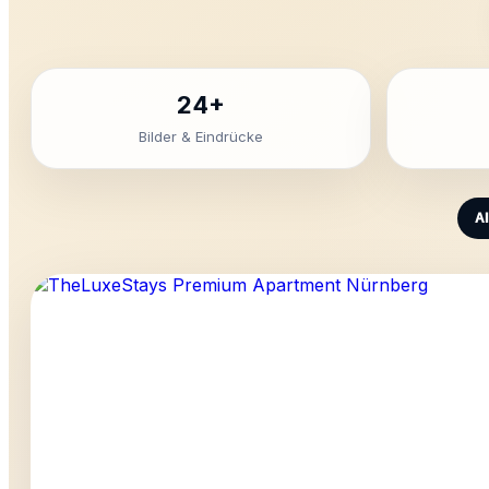
24+
Bilder & Eindrücke
Al