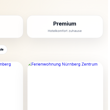
Premium
Hotelkomfort zuhause
yle