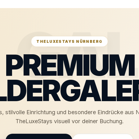
GAL
THELUXESTAYS NÜRNBERG
PREMIUM
LDERGALE
 stilvolle Einrichtung und besondere Eindrücke aus
TheLuxeStays visuell vor deiner Buchung.