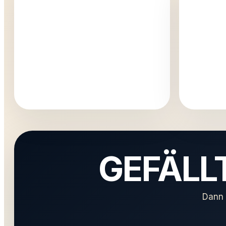
GEFÄLLT
Dann 