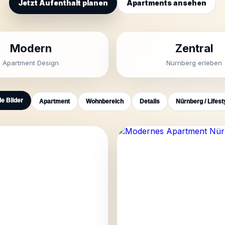
Jetzt Aufenthalt planen
Apartments ansehen
Modern
Zentral
Apartment Design
Nürnberg erleben
le Bilder
Apartment
Wohnbereich
Details
Nürnberg / Lifest