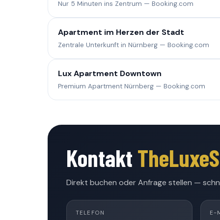
Nur 5 Minuten ins Zentrum — Booking.com
Apartment im Herzen der Stadt
Zentrale Unterkunft in Nürnberg — Booking.com
Lux Apartment Downtown
Premium Apartment Nürnberg — Booking.com
Kontakt
TheLuxeS
Direkt buchen oder Anfrage stellen — schne
TELEFON
E-