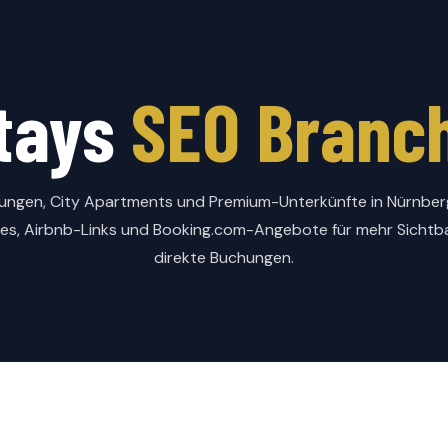
tays
SEO Branc
ngen, City Apartments und Premium-Unterkünfte in Nürnberg.
es, Airbnb-Links und Booking.com-Angebote für mehr Sichtba
direkte Buchungen.