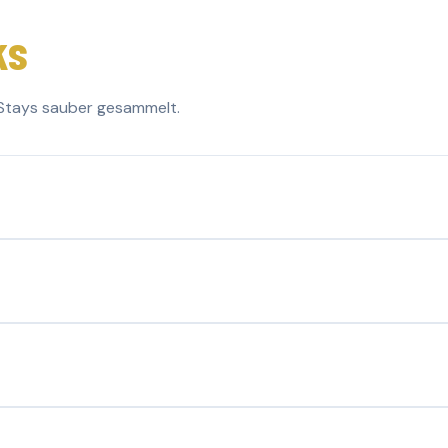
ks
Stays sauber gesammelt.