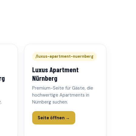
/luxus-apartment-nuernberg
Luxus Apartment
rg
Nürnberg
Premium-Seite für Gäste, die
hochwertige Apartments in
.
Nürnberg suchen.
Seite öffnen →