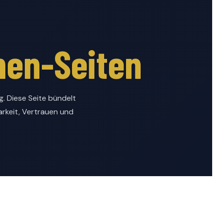
hen-Seiten
 Diese Seite bündelt
rkeit, Vertrauen und