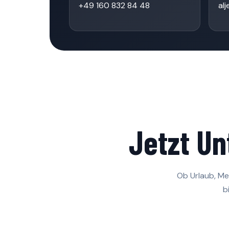
+49 160 832 84 48
al
Jetzt Un
Ob Urlaub, M
b