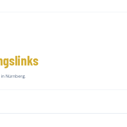
gslinks
 in Nürnberg.