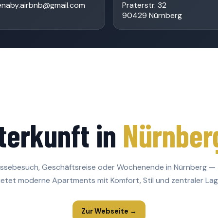
jenaby.airbnb@gmail.com
Praterstr. 32
90429 Nürnberg
terkunft in
Nürnber
essebesuch, Geschäftsreise oder Wochenende in Nürnberg —
ietet moderne Apartments mit Komfort, Stil und zentraler Lag
Zur Webseite →