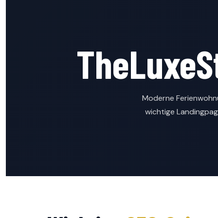
TheLuxeS
Moderne Ferienwohnu
wichtige Landingpag