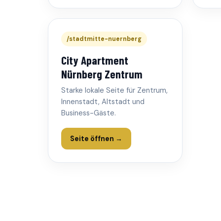
/stadtmitte-nuernberg
City Apartment
Nürnberg Zentrum
Starke lokale Seite für Zentrum,
Innenstadt, Altstadt und
Business-Gäste.
Seite öffnen →