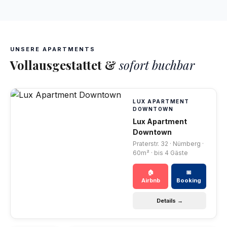
UNSERE APARTMENTS
Vollausgestattet &
sofort buchbar
LUX APARTMENT
DOWNTOWN
Lux Apartment
Downtown
Praterstr. 32 · Nürnberg ·
60m² · bis 4 Gäste
🏠
📅
Airbnb
Booking
Details →