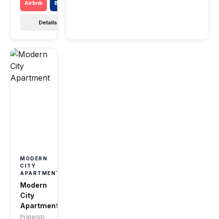
Airbnb
Booking
Details →
MODERN
CITY
APARTMENT
Modern
City
Apartment
Praterstr.