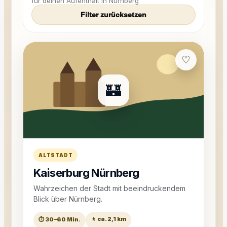
für deinen Aufenthalt in Nürnberg
Filter zurücksetzen
♡
🏰
ALTSTADT
Kaiserburg Nürnberg
Wahrzeichen der Stadt mit beeindruckendem
Blick über Nürnberg.
🚶 ca. 2,1 km
⏱ 30–60 Min.