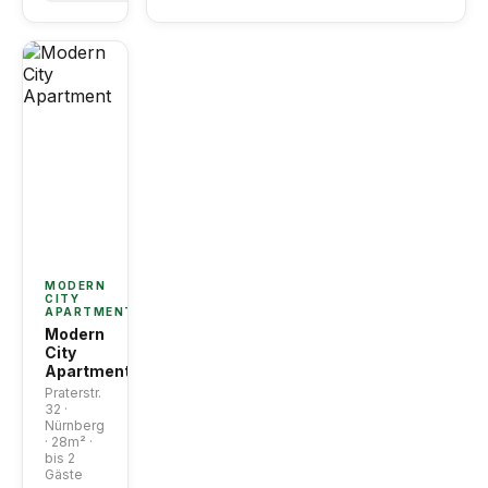
MODERN
CITY
APARTMENT
Modern
City
Apartment
Praterstr.
32 ·
Nürnberg
· 28m² ·
bis 2
Gäste