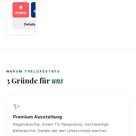
📅
🏠
Booking
Airbnb
Details →
WARUM THELUXESTAYS
3 Gründe für
uns
✨
Premium Ausstattung
Regendusche, Smart-TV, Nespresso, hochwertige
Bettwäsche. Details die den Unterschied machen.