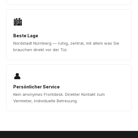
🏙️
Beste Lage
Nordstadt Nürnberg — ruhig, zentral, mit allem was Sie
brauchen direkt vor der Tür.
👤
Persönlicher Service
Kein anonymes Frontdesk. Direkter Kontakt zum
Vermieter, individuelle Betreuung.