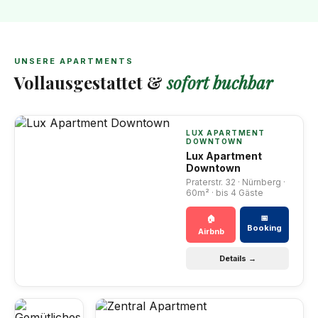
UNSERE APARTMENTS
Vollausgestattet &
sofort buchbar
LUX APARTMENT
DOWNTOWN
Lux Apartment
Downtown
Praterstr. 32 · Nürnberg ·
60m² · bis 4 Gäste
📅
🏠
Booking
Airbnb
Details →