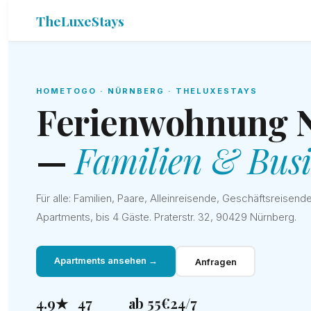
TheLuxeStays
HOMETOGO · NÜRNBERG · THELUXESTAYS
Ferienwohnung 
—
Familien & Busi
Für alle: Familien, Paare, Alleinreisende, Geschäftsreisende
Apartments, bis 4 Gäste. Praterstr. 32, 90429 Nürnberg.
Apartments ansehen →
Anfragen
4.9★
47
ab 55€
24/7