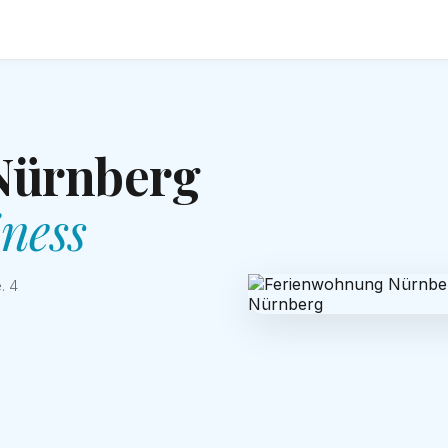
Nürnberg
ness
. 4