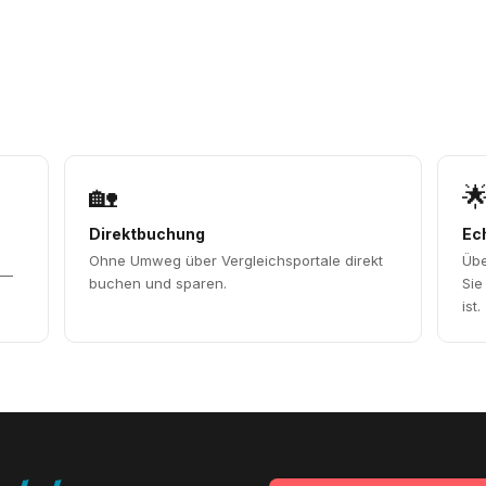
🏡

Direktbuchung
Ec
Ohne Umweg über Vergleichsportale direkt
Übe
 —
buchen und sparen.
Sie
ist.