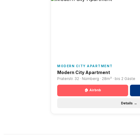
MODERN CITY APARTMENT
Modern City Apartment
Praterstr. 32 · Nürnberg · 28m² · bis 2 Gäste
🏠 Airbnb
Details →