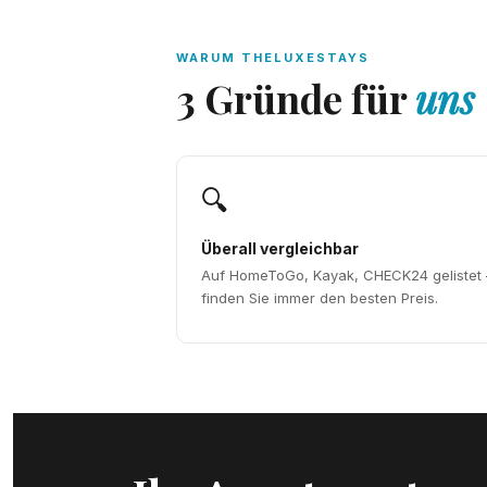
WARUM THELUXESTAYS
3 Gründe für
uns
🔍
Überall vergleichbar
Auf HomeToGo, Kayak, CHECK24 gelistet
finden Sie immer den besten Preis.