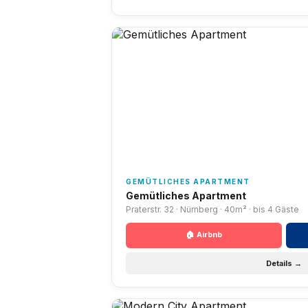
GEMÜTLICHES APARTMENT
Gemütliches Apartment
Praterstr. 32 · Nürnberg · 40m² · bis 4 Gäste
🏠 Airbnb
Details →