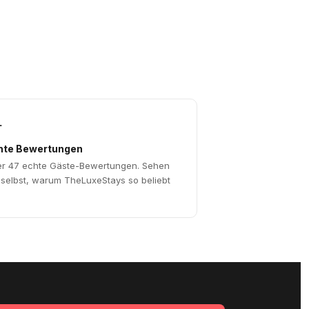

hte Bewertungen
r 47 echte Gäste-Bewertungen. Sehen
 selbst, warum TheLuxeStays so beliebt