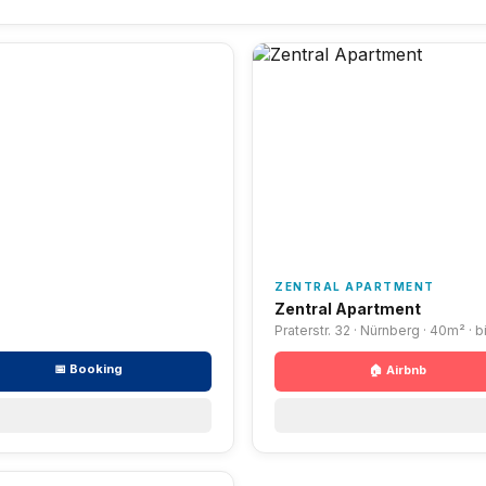
ZENTRAL APARTMENT
Zentral Apartment
Praterstr. 32 · Nürnberg · 40m² · 
📅 Booking
🏠 Airbnb