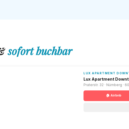
 &
sofort buchbar
LUX APARTMENT DOW
Lux Apartment Down
Praterstr. 32 · Nürnberg · 6
🏠 Airbnb