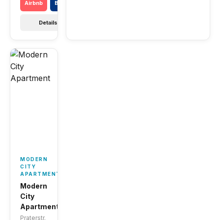
Airbnb
Booking
Details →
MODERN
CITY
APARTMENT
Modern
City
Apartment
Praterstr.