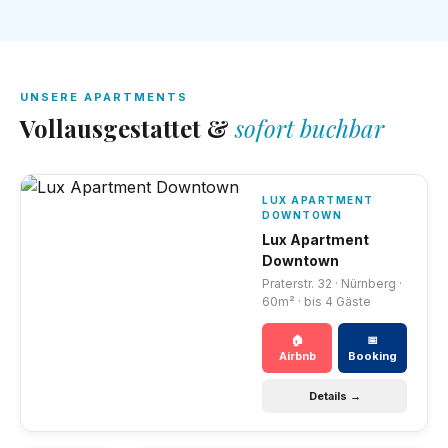
UNSERE APARTMENTS
Vollausgestattet &
sofort buchbar
LUX APARTMENT
DOWNTOWN
Lux Apartment
Downtown
Praterstr. 32 · Nürnberg ·
60m² · bis 4 Gäste
🏠
📅
Airbnb
Booking
Details →