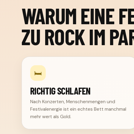
WARUM EINE 
ZU ROCK IM PA
🛏️
RICHTIG SCHLAFEN
Nach Konzerten, Menschenmengen und
Festivalenergie ist ein echtes Bett manchmal
mehr wert als Gold.