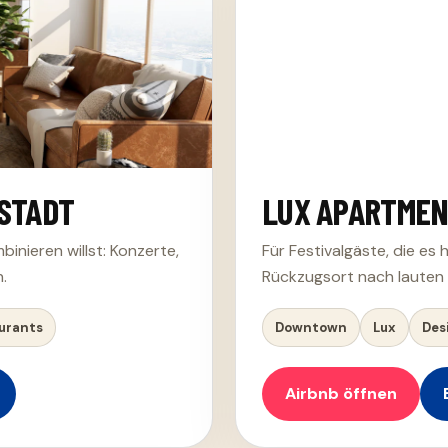
 STADT
LUX APARTME
inieren willst: Konzerte,
Für Festivalgäste, die es
.
Rückzugsort nach lauten
urants
Downtown
Lux
Des
Airbnb öffnen