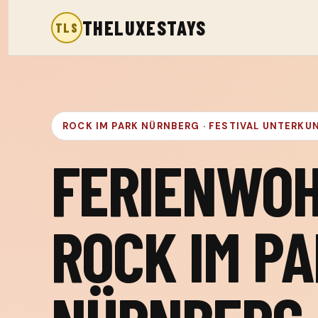
THELUXESTAYS
TLS
ROCK IM PARK NÜRNBERG · FESTIVAL UNTERKU
FERIENWO
ROCK IM P