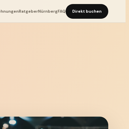
hnungen
Ratgeber
Nürnberg
FAQ
Direkt buchen