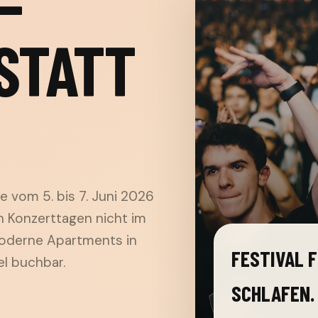
–
STATT
ite vom 5. bis 7. Juni 2026
n Konzerttagen nicht im
 moderne Apartments in
FESTIVAL F
el buchbar.
SCHLAFEN.