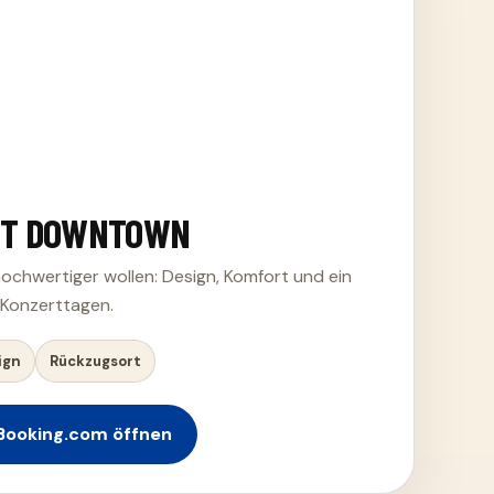
NT DOWNTOWN
 hochwertiger wollen: Design, Komfort und ein
 Konzerttagen.
ign
Rückzugsort
Booking.com öffnen