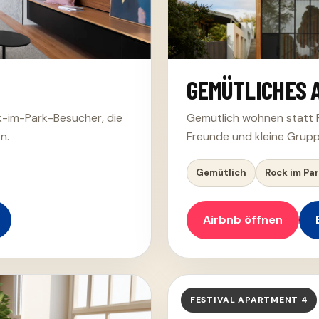
GEMÜTLICHES 
ck-im-Park-Besucher, die
Gemütlich wohnen statt Fe
n.
Freunde und kleine Grupp
Gemütlich
Rock im Pa
Airbnb öffnen
FESTIVAL APARTMENT 4