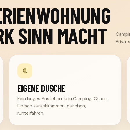
FERIENWOHNUNG
RK SINN MACHT
Campin
Privat
🚿
EIGENE DUSCHE
Kein langes Anstehen, kein Camping-Chaos.
Einfach zurückkommen, duschen,
runterfahren.