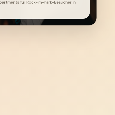
artments für Rock-im-Park-Besucher in