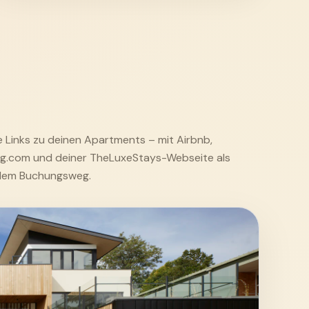
e Links zu deinen Apartments – mit Airbnb,
g.com und deiner TheLuxeStays-Webseite als
alem Buchungsweg.