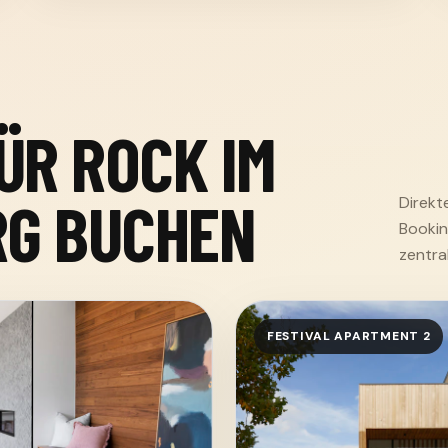
R ROCK IM
RG BUCHEN
Direkt
Bookin
zentr
FESTIVAL APARTMENT 2