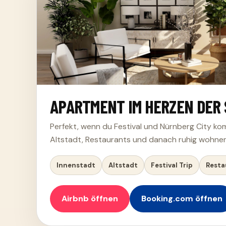
APARTMENT IM HERZEN DER
Perfekt, wenn du Festival und Nürnberg City komb
Altstadt, Restaurants und danach ruhig wohnen
Innenstadt
Altstadt
Festival Trip
Resta
Airbnb öffnen
Booking.com öffnen