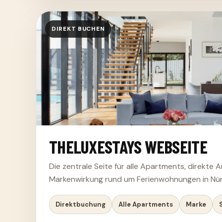
DIREKT BUCHEN
THELUXESTAYS WEBSEITE
Die zentrale Seite für alle Apartments, direkte 
Markenwirkung rund um Ferienwohnungen in Nü
Direktbuchung
Alle Apartments
Marke