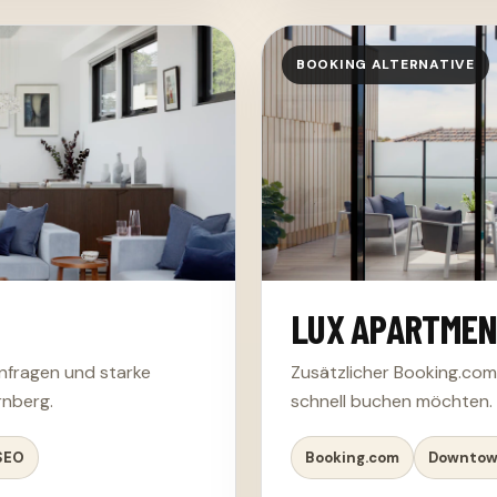
BOOKING ALTERNATIVE
LUX APARTME
Anfragen und starke
Zusätzlicher Booking.com
rnberg.
schnell buchen möchten.
SEO
Booking.com
Downto