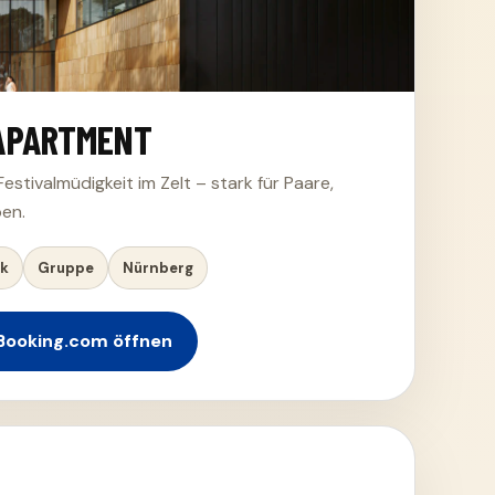
APARTMENT
stivalmüdigkeit im Zelt – stark für Paare,
en.
rk
Gruppe
Nürnberg
Booking.com öffnen