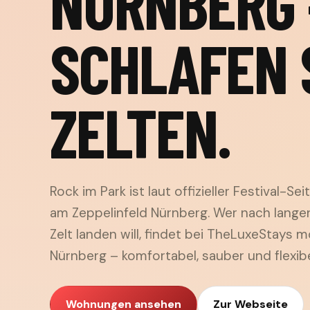
NÜRNBERG 
SCHLAFEN 
ZELTEN.
Rock im Park ist laut offizieller Festival-Se
am Zeppelinfeld Nürnberg. Wer nach lange
Zelt landen will, findet bei TheLuxeStays
Nürnberg – komfortabel, sauber und flexib
Wohnungen ansehen
Zur Webseite