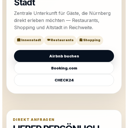
Stadt
Zentrale Unterkunft für Gäste, die Nürnberg
direkt erleben möchten — Restaurants,
Shopping und Altstadt in Reichweite.
🏙️ Innenstadt
🍽️ Restaurants
🛍️ Shopping
Airbnb buchen
Booking.com
CHECK24
DIREKT ANFRAGEN