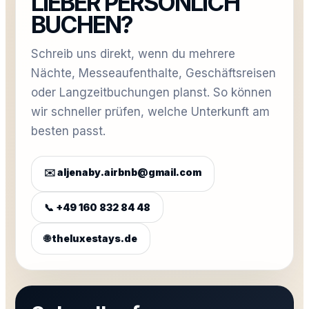
LIEBER PERSÖNLICH
BUCHEN?
Schreib uns direkt, wenn du mehrere
Nächte, Messeaufenthalte, Geschäftsreisen
oder Langzeitbuchungen planst. So können
wir schneller prüfen, welche Unterkunft am
besten passt.
✉️ aljenaby.airbnb@gmail.com
📞 +49 160 832 84 48
🌐 theluxestays.de