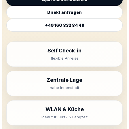
Direkt anfragen
+49 160 832 84 48
Self Check-in
flexible Anreise
Zentrale Lage
nahe Innenstadt
WLAN & Küche
ideal für Kurz- & Langzeit