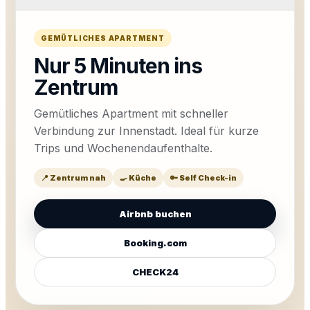
GEMÜTLICHES APARTMENT
Nur 5 Minuten ins
Zentrum
Gemütliches Apartment mit schneller
Verbindung zur Innenstadt. Ideal für kurze
Trips und Wochenendaufenthalte.
📍 Zentrum nah
🍳 Küche
🔑 Self Check-in
Airbnb buchen
Booking.com
CHECK24