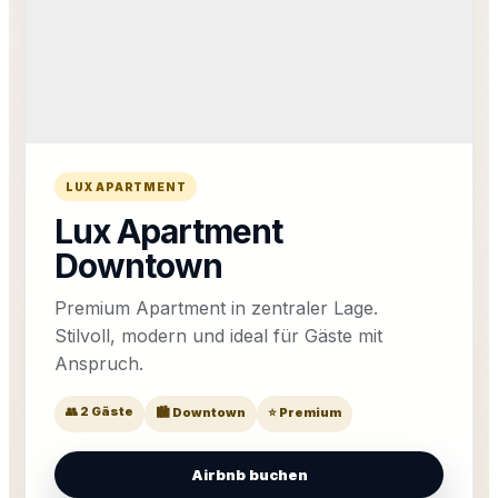
LUX APARTMENT
Lux Apartment
Downtown
Premium Apartment in zentraler Lage.
Stilvoll, modern und ideal für Gäste mit
Anspruch.
👥 2 Gäste
🏙️ Downtown
⭐ Premium
Airbnb buchen