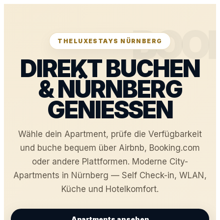
BOO
THELUXESTAYS NÜRNBERG
DIREKT BUCHEN
& NÜRNBERG
GENIESSEN
Wähle dein Apartment, prüfe die Verfügbarkeit
und buche bequem über Airbnb, Booking.com
oder andere Plattformen. Moderne City-
Apartments in Nürnberg — Self Check-in, WLAN,
Küche und Hotelkomfort.
Apartments ansehen