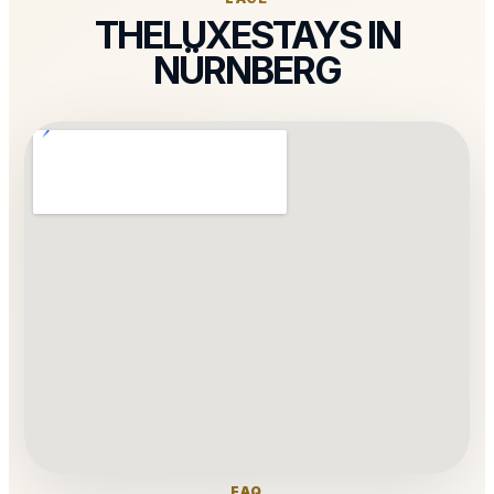
THELUXESTAYS IN
NÜRNBERG
FAQ