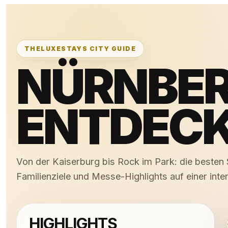
THELUXESTAYS CITY GUIDE
NÜRNBE
ENTDECK
Von der Kaiserburg bis Rock im Park: die besten 
Familienziele und Messe-Highlights auf einer inte
HIGHLIGHTS