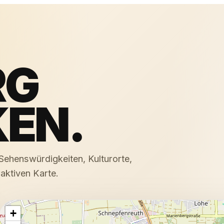
RG
EN.
Sehenswürdigkeiten, Kulturorte,
raktiven Karte.
+