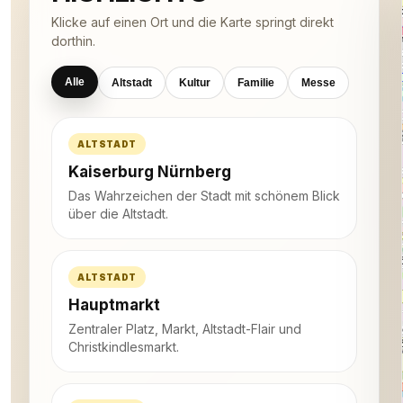
Klicke auf einen Ort und die Karte springt direkt
dorthin.
Alle
Altstadt
Kultur
Familie
Messe
ALTSTADT
Kaiserburg Nürnberg
Das Wahrzeichen der Stadt mit schönem Blick
über die Altstadt.
ALTSTADT
Hauptmarkt
Zentraler Platz, Markt, Altstadt-Flair und
Christkindlesmarkt.