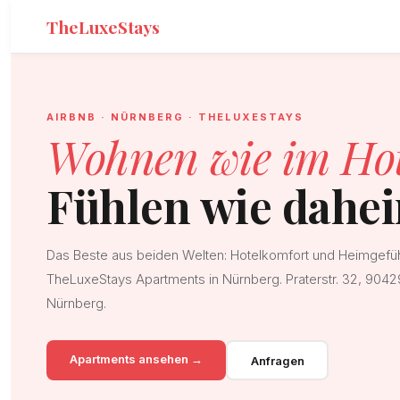
TheLuxeStays
AIRBNB · NÜRNBERG · THELUXESTAYS
Wohnen wie im Hot
Fühlen wie dahe
Das Beste aus beiden Welten: Hotelkomfort und Heimgefüh
TheLuxeStays Apartments in Nürnberg. Praterstr. 32, 9042
Nürnberg.
Apartments ansehen →
Anfragen