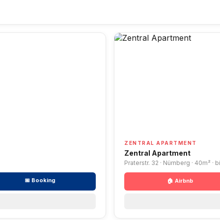
ZENTRAL APARTMENT
Zentral Apartment
Praterstr. 32 · Nürnberg · 40m² · 
📅 Booking
🏠 Airbnb