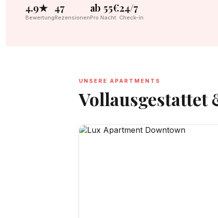
4.9★
47
ab 55€
24/7
Bewertung
Rezensionen
Pro Nacht
Check-in
UNSERE APARTMENTS
Vollausgestattet