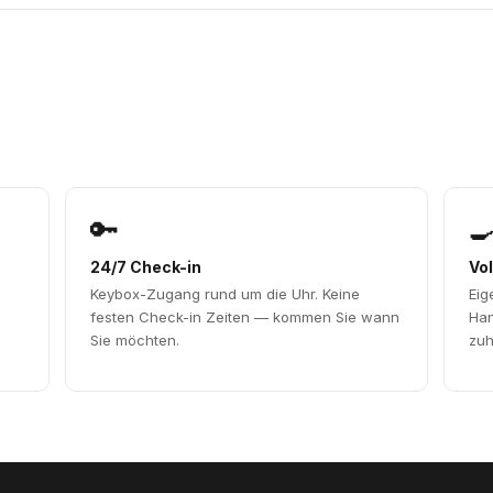
🔑

24/7 Check-in
Vo
Keybox-Zugang rund um die Uhr. Keine
Eig
festen Check-in Zeiten — kommen Sie wann
Han
Sie möchten.
zuh