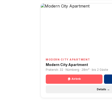
MODERN CITY APARTMENT
Modern City Apartment
Praterstr. 32 · Nürnberg · 28m² · bis 2 Gäste
🏠 Airbnb
Details →