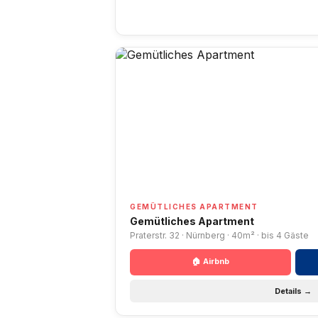
GEMÜTLICHES APARTMENT
Gemütliches Apartment
Praterstr. 32 · Nürnberg · 40m² · bis 4 Gäste
🏠 Airbnb
Details →