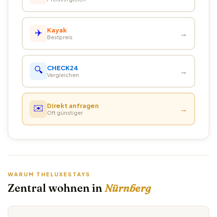
✈️
Kayak
→
Bestpreis
🔍
CHECK24
→
Vergleichen
✉️
Direkt anfragen
→
Oft günstiger
WARUM THELUXESTAYS
Zentral wohnen in
Nürnberg