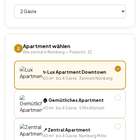
Apartment wählen
2
Alle zentral in Nürnberg — Praterstr. 32
✓
✨ Lux Apartment Downtown
60 m² · bis 4 Gäste · Zentrum Nürnberg
✓
🏠 Gemütliches Apartment
40 m² · bis 4 Gäste · 5 Min Altstadt
✓
📍 Zentral Apartment
40 m² · bis 4 Gäste · Nürnberg Mitte