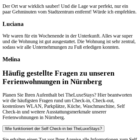
Der Ort war wirklich sauber! Und die Lage war perfekt, nur ein
paar Gehminuten vom Stadtzentrum entfernt! Würde ich empfehlen.
Luciana
Wir waren für ein Wochenende in der Unterkunft. Alles war super
und die Wohnung ist gut ausgestattet. Die Wohnung ist sehr zentral,
sodass wir alle Unternehmungen zu Fuß erledigen konnten.
Melina
Häufig gestellte Fragen zu unseren
Ferienwohnungen in Nürnberg
Planen Sie Ihren Aufenthalt bei TheLuxeStays? Hier beantworten
wir die häufigsten Fragen rund um Check-in, Check-out,
kostenloses WLAN, Parkplätze, Küche, Waschmaschine, Self
Check-in und weitere Ausstattungsmerkmale unserer
Ferienwohnungen in Nürnberg.
Wie funktioniert der Self Check-in bei TheLuxeStays?
Sie erhalten einen Tag vor Ihrer Anreise alle Informationen zum Self