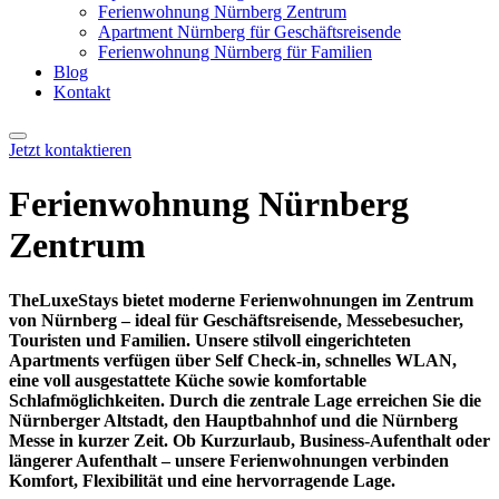
Ferienwohnung Nürnberg Zentrum
Apartment Nürnberg für Geschäftsreisende
Ferienwohnung Nürnberg für Familien
Blog
Kontakt
Jetzt kontaktieren
Ferienwohnung Nürnberg
Zentrum
TheLuxeStays bietet moderne Ferienwohnungen im Zentrum
von Nürnberg – ideal für Geschäftsreisende, Messebesucher,
Touristen und Familien. Unsere stilvoll eingerichteten
Apartments verfügen über Self Check-in, schnelles WLAN,
eine voll ausgestattete Küche sowie komfortable
Schlafmöglichkeiten. Durch die zentrale Lage erreichen Sie die
Nürnberger Altstadt, den Hauptbahnhof und die Nürnberg
Messe in kurzer Zeit. Ob Kurzurlaub, Business-Aufenthalt oder
längerer Aufenthalt – unsere Ferienwohnungen verbinden
Komfort, Flexibilität und eine hervorragende Lage.