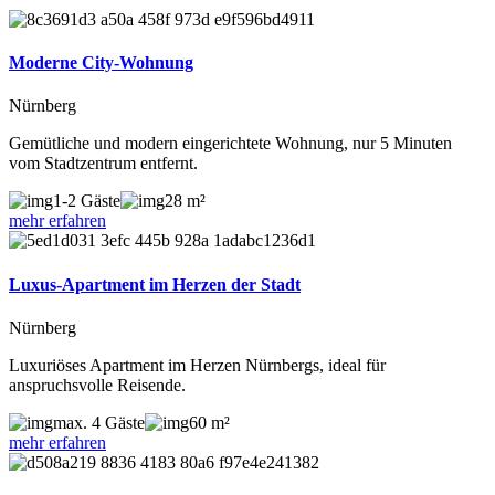
Moderne City-Wohnung
Nürnberg
Gemütliche und modern eingerichtete Wohnung, nur 5 Minuten
vom Stadtzentrum entfernt.
1-2 Gäste
28 m²
mehr erfahren
Luxus-Apartment im Herzen der Stadt
Nürnberg
Luxuriöses Apartment im Herzen Nürnbergs, ideal für
anspruchsvolle Reisende.
max. 4 Gäste
60 m²
mehr erfahren