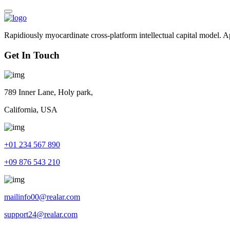
Rapidiously myocardinate cross-platform intellectual capital model. App
Get In Touch
789 Inner Lane, Holy park,
California, USA
+01 234 567 890
+09 876 543 210
mailinfo00@realar.com
support24@realar.com