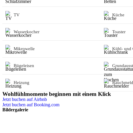
TV
Küche
Wasserkocher
Toaster
Mikrowelle
Kühl- und 
Bügeleisen
Grundauss
Heizung
Rauchmeld
Wohlfühlmomente beginnen mit einem Klick
Jetzt buchen auf Airbnb
Jetzt buchen auf Booking.com
Bildergalerie