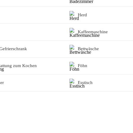
Herd
Kaffeemaschine
Gefrierschrank
Bettwäsche
tattung zum Kochen
Föhn
er
Esstisch