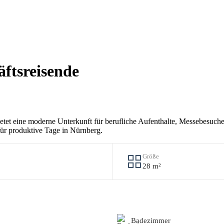
ftsreisende
et eine moderne Unterkunft für berufliche Aufenthalte, Messebesuche 
für produktive Tage in Nürnberg.
Größe
28 m²
Badezimmer