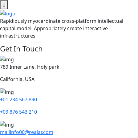
Rapidiously myocardinate cross-platform intellectual
capital model. Appropriately create interactive
infrastructures
Get In Touch
789 Inner Lane, Holy park,
California, USA
+01 234 567 890
+09 876 543 210
mailinfo00@realar.com