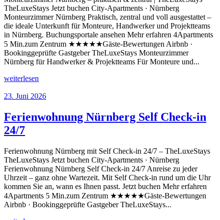
TheLuxeStays Jetzt buchen City-Apartments · Nürnberg
Monteurzimmer Nürnberg Praktisch, zentral und voll ausgestattet –
die ideale Unterkunft für Monteure, Handwerker und Projektteams
in Nürnberg. Buchungsportale ansehen Mehr erfahren 4Apartments
5 Min.zum Zentrum ★★★★★Gäste-Bewertungen Airbnb ·
Bookinggeprüfte Gastgeber TheLuxeStays Monteurzimmer
Nürnberg für Handwerker & Projektteams Für Monteure und...
weiterlesen
23. Juni 2026
Ferienwohnung Nürnberg Self Check-in
24/7
Ferienwohnung Nürnberg mit Self Check-in 24/7 – TheLuxeStays
TheLuxeStays Jetzt buchen City-Apartments · Nürnberg
Ferienwohnung Nürnberg Self Check-in 24/7 Anreise zu jeder
Uhrzeit – ganz ohne Wartezeit. Mit Self Check-in rund um die Uhr
kommen Sie an, wann es Ihnen passt. Jetzt buchen Mehr erfahren
4Apartments 5 Min.zum Zentrum ★★★★★Gäste-Bewertungen
Airbnb · Bookinggeprüfte Gastgeber TheLuxeStays...