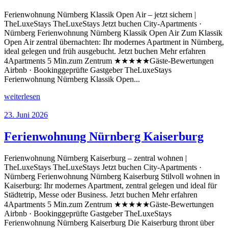
Ferienwohnung Nürnberg Klassik Open Air – jetzt sichern |
TheLuxeStays TheLuxeStays Jetzt buchen City-Apartments ·
Nürnberg Ferienwohnung Nürnberg Klassik Open Air Zum Klassik
Open Air zentral übernachten: Ihr modernes Apartment in Nürnberg,
ideal gelegen und früh ausgebucht. Jetzt buchen Mehr erfahren
4Apartments 5 Min.zum Zentrum ★★★★★Gäste-Bewertungen
Airbnb · Bookinggeprüfte Gastgeber TheLuxeStays
Ferienwohnung Nürnberg Klassik Open...
weiterlesen
23. Juni 2026
Ferienwohnung Nürnberg Kaiserburg
Ferienwohnung Nürnberg Kaiserburg – zentral wohnen |
TheLuxeStays TheLuxeStays Jetzt buchen City-Apartments ·
Nürnberg Ferienwohnung Nürnberg Kaiserburg Stilvoll wohnen in
Kaiserburg: Ihr modernes Apartment, zentral gelegen und ideal für
Städtetrip, Messe oder Business. Jetzt buchen Mehr erfahren
4Apartments 5 Min.zum Zentrum ★★★★★Gäste-Bewertungen
Airbnb · Bookinggeprüfte Gastgeber TheLuxeStays
Ferienwohnung Nürnberg Kaiserburg Die Kaiserburg thront über