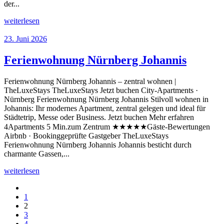
der...
weiterlesen
23. Juni 2026
Ferienwohnung Nürnberg Johannis
Ferienwohnung Nürnberg Johannis – zentral wohnen |
TheLuxeStays TheLuxeStays Jetzt buchen City-Apartments ·
Nürnberg Ferienwohnung Nürnberg Johannis Stilvoll wohnen in
Johannis: Ihr modernes Apartment, zentral gelegen und ideal für
Städtetrip, Messe oder Business. Jetzt buchen Mehr erfahren
4Apartments 5 Min.zum Zentrum ★★★★★Gäste-Bewertungen
Airbnb · Bookinggeprüfte Gastgeber TheLuxeStays
Ferienwohnung Nürnberg Johannis Johannis besticht durch
charmante Gassen,...
weiterlesen
1
2
3
4