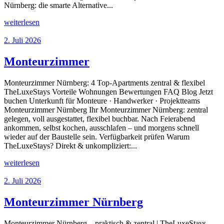
Nürnberg: die smarte Alternative...
weiterlesen
2. Juli 2026
Monteurzimmer
Monteurzimmer Nürnberg: 4 Top-Apartments zentral & flexibel
TheLuxeStays Vorteile Wohnungen Bewertungen FAQ Blog Jetzt
buchen Unterkunft für Monteure · Handwerker · Projektteams
Monteurzimmer Nürnberg Ihr Monteurzimmer Nürnberg: zentral
gelegen, voll ausgestattet, flexibel buchbar. Nach Feierabend
ankommen, selbst kochen, ausschlafen – und morgens schnell
wieder auf der Baustelle sein. Verfügbarkeit prüfen Warum
TheLuxeStays? Direkt & unkompliziert:...
weiterlesen
2. Juli 2026
Monteurzimmer Nürnberg
Monteurzimmer Nürnberg – praktisch & zentral | TheLuxeStays