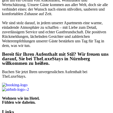
geht um ein Gefühl von Ankommen, Wohlfühlen und
Wertschätzung. Unsere Gäste kommen aus aller Welt, doch sie alle
verbindet eines: der Wunsch nach einem stilvollen, sauberen und
komfortablen Zuhause auf Zeit.
Wir sind stolz darauf, in jedem unserer Apartments eine warme,
einladende Atmosphäre zu schaffen – mit Liebe zum Detail,
zuverlässigem Service und echter Gastfreundschaft. Die positiven
Rückmeldungen, lächelnden Gesichter und zahlreichen
Weiterempfehlungen unserer Gäste bestärken uns Tag für Tag in
dem, was wir tun.
Bereit für Ihren Aufenthalt mit Stil? Wir freuen uns
darauf, Sie bei TheLuxeStays in Nürnberg
willkommen zu heißen.
Buchen Sie jetzt Ihren unvergesslichen Aufenthalt bei
TheLuxeStays.
Wohnen wie im Hotel.
Fühlen wie daheim.
Links