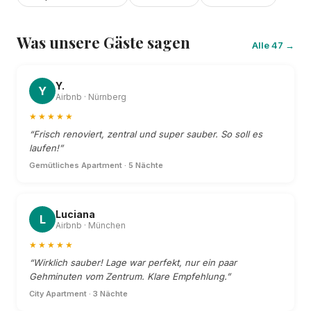
Was unsere Gäste sagen
Alle 47 →
Y.
Y
Airbnb · Nürnberg
★★★★★
“Frisch renoviert, zentral und super sauber. So soll es
laufen!”
Gemütliches Apartment · 5 Nächte
Luciana
L
Airbnb · München
★★★★★
“Wirklich sauber! Lage war perfekt, nur ein paar
Gehminuten vom Zentrum. Klare Empfehlung.”
City Apartment · 3 Nächte