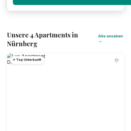
Unsere 4 Apartments in
Alle ansehen
→
Nürnberg
⭐ Top Unterkunft
🤍