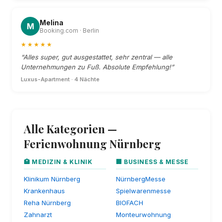
Melina
M
Booking.com · Berlin
★★★★★
“Alles super, gut ausgestattet, sehr zentral — alle
Unternehmungen zu Fuß. Absolute Empfehlung!”
Luxus-Apartment · 4 Nächte
Alle Kategorien —
Ferienwohnung Nürnberg
🏥 MEDIZIN & KLINIK
🏢 BUSINESS & MESSE
Klinikum Nürnberg
NürnbergMesse
Krankenhaus
Spielwarenmesse
Reha Nürnberg
BIOFACH
Zahnarzt
Monteurwohnung