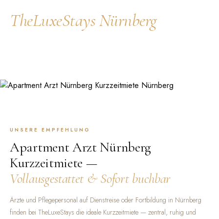
komfortabel übernachten —
TheLuxeStays Nürnberg
Ärzte und Pflegepersonal auf Dienstreise oder Fortbildung in Nürnberg
finden bei TheLuxeStays die ideale Kurzzeitmiete — zentral, ruhig und
vollausgestattet.
UNSERE EMPFEHLUNG
Apartment Arzt Nürnberg
Kurzzeitmiete —
Vollausgestattet & Sofort buchbar
Ärzte und Pflegepersonal auf Dienstreise oder Fortbildung in Nürnberg
finden bei TheLuxeStays die ideale Kurzzeitmiete — zentral, ruhig und