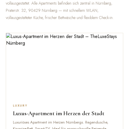
vollausgestattet. Alle Apartments befinden sich zentral in Nürnberg,
Praterstr. 32, 90429 Nürnberg — mit schnellem WLAN,
vollausgestatteter Küche, frischer Bettwäsche und flexiblem Check-in.
LUXURY
Luxus-Apartment im Herzen der Stadt
Luxuriöses Apartment im Herzen Nürnbergs. Regendusche,
Kingsize-Bett, Smart-TV. Ideal für anspruchsvolle Reisende.