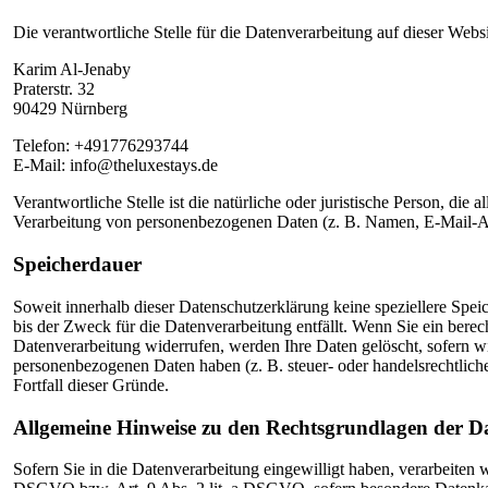
Die verantwortliche Stelle für die Datenverarbeitung auf dieser Websit
Karim Al-Jenaby
Praterstr. 32
90429 Nürnberg
Telefon: +491776293744
E-Mail: info@theluxestays.de
Verantwortliche Stelle ist die natürliche oder juristische Person, di
Verarbeitung von personenbezogenen Daten (z. B. Namen, E-Mail-Ad
Speicherdauer
Soweit innerhalb dieser Datenschutzerklärung keine speziellere Spe
bis der Zweck für die Datenverarbeitung entfällt. Wenn Sie ein bere
Datenverarbeitung widerrufen, werden Ihre Daten gelöscht, sofern wi
personenbezogenen Daten haben (z. B. steuer- oder handelsrechtliche
Fortfall dieser Gründe.
Allgemeine Hinweise zu den Rechtsgrundlagen der Da
Sofern Sie in die Datenverarbeitung eingewilligt haben, verarbeiten 