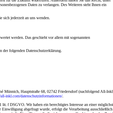
rzeit für die Zukunft widerrufen. Außerdem haben Sie das Recht, unter
sonenbezogenen Daten zu verlangen. Des Weiteren steht Ihnen ein
 sich jederzeit an uns wenden.
ewertet werden. Das geschieht vor allem mit sogenannten
in der folgenden Datenschutzerklärung.
Münnich, Hauptstraße 68, 02742 Friedersdorf (nachfolgend All-Inkl
//all-inkl.com/datenschutzinformationen/
.
 lit. f DSGVO. Wir haben ein berechtigtes Interesse an einer möglichs
 Einwilligung abgefragt wurde, erfolgt die Verarbeitung ausschließlich