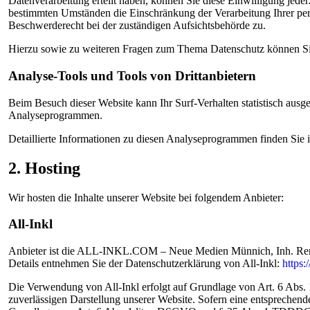
Datenverarbeitung erteilt haben, können Sie diese Einwilligung jede
bestimmten Umständen die Einschränkung der Verarbeitung Ihrer per
Beschwerderecht bei der zuständigen Aufsichtsbehörde zu.
Hierzu sowie zu weiteren Fragen zum Thema Datenschutz können Sie
Analyse-Tools und Tools von Dritt­anbietern
Beim Besuch dieser Website kann Ihr Surf-Verhalten statistisch ausg
Analyseprogrammen.
Detaillierte Informationen zu diesen Analyseprogrammen finden Sie 
2. Hosting
Wir hosten die Inhalte unserer Website bei folgendem Anbieter:
All-Inkl
Anbieter ist die ALL-INKL.COM – Neue Medien Münnich, Inh. René 
Details entnehmen Sie der Datenschutzerklärung von All-Inkl:
https:
Die Verwendung von All-Inkl erfolgt auf Grundlage von Art. 6 Abs. 1
zuverlässigen Darstellung unserer Website. Sofern eine entsprechende