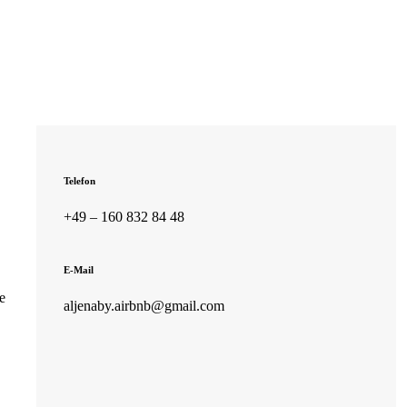
Telefon
+49 – 160 832 84 48
E-Mail
e
aljenaby.airbnb@gmail.com