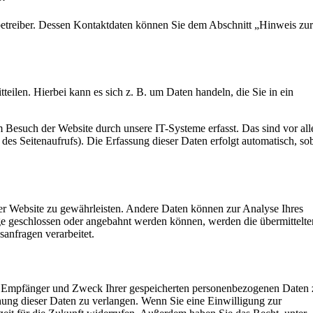
betreiber. Dessen Kontaktdaten können Sie dem Abschnitt „Hinweis zur
eilen. Hierbei kann es sich z. B. um Daten handeln, die Sie in ein
 Besuch der Website durch unsere IT-Systeme erfasst. Das sind vor al
 des Seitenaufrufs). Die Erfassung dieser Daten erfolgt automatisch, so
 der Website zu gewährleisten. Andere Daten können zur Analyse Ihres
ge geschlossen oder angebahnt werden können, werden die übermittelte
sanfragen verarbeitet.
ft, Empfänger und Zweck Ihrer gespeicherten personenbezogenen Daten 
hung dieser Daten zu verlangen. Wenn Sie eine Einwilligung zur