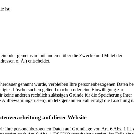
e ist:
e allein oder gemeinsam mit anderen über die Zwecke und Mittel der
ressen o. Ä.) entscheidet.
icherdauer genannt wurde, verbleiben Ihre personenbezogenen Daten be
chtigtes Löschersuchen geltend machen oder eine Einwilligung zur
r keine anderen rechtlich zulässigen Gründe für die Speicherung Ihrer
 Aufbewahrungsfristen); im letztgenannten Fall erfolgt die Löschung 
tenverarbeitung auf dieser Website
wir Ihre personenbezogenen Daten auf Grundlage von Art. 6 Abs. 1 lit. 