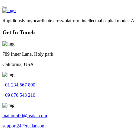
Rapidiously myocardinate cross-platform intellectual capital model. App
Get In Touch
789 Inner Lane, Holy park,
California, USA
+01 234 567 890
+09 876 543 210
mailinfo00@realar.com
support24@realar.com