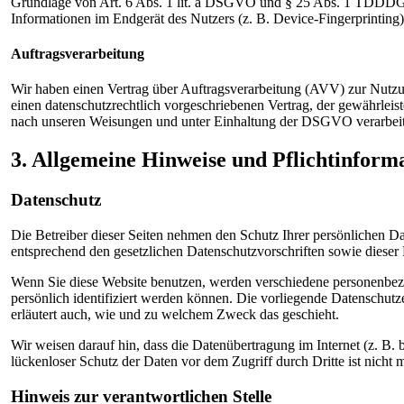
Grundlage von Art. 6 Abs. 1 lit. a DSGVO und § 25 Abs. 1 TDDDG, 
Informationen im Endgerät des Nutzers (z. B. Device-Fingerprinting
Auftragsverarbeitung
Wir haben einen Vertrag über Auftragsverarbeitung (AVV) zur Nutzu
einen datenschutzrechtlich vorgeschriebenen Vertrag, der gewährleis
nach unseren Weisungen und unter Einhaltung der DSGVO verarbeit
3. Allgemeine Hinweise und Pflicht­inform
Datenschutz
Die Betreiber dieser Seiten nehmen den Schutz Ihrer persönlichen D
entsprechend den gesetzlichen Datenschutzvorschriften sowie dieser
Wenn Sie diese Website benutzen, werden verschiedene personenbez
persönlich identifiziert werden können. Die vorliegende Datenschutz
erläutert auch, wie und zu welchem Zweck das geschieht.
Wir weisen darauf hin, dass die Datenübertragung im Internet (z. B
lückenloser Schutz der Daten vor dem Zugriff durch Dritte ist nicht 
Hinweis zur verantwortlichen Stelle