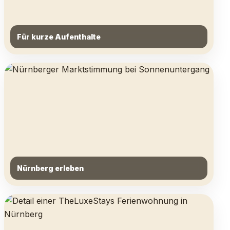
Für kurze Aufenthalte
Nürnberg erleben