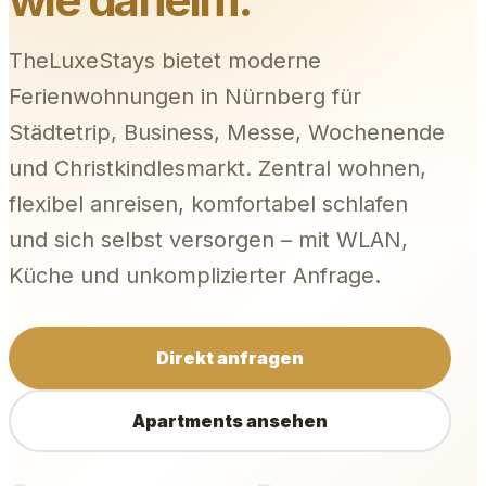
TheLuxeStays bietet moderne
Ferienwohnungen in Nürnberg für
Städtetrip, Business, Messe, Wochenende
und Christkindlesmarkt. Zentral wohnen,
flexibel anreisen, komfortabel schlafen
und sich selbst versorgen – mit WLAN,
Küche und unkomplizierter Anfrage.
Direkt anfragen
Apartments ansehen