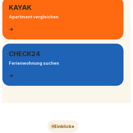
KAYAK
Apartment vergleichen
→
CHECK24
Ferienwohnung suchen
→
Einblicke