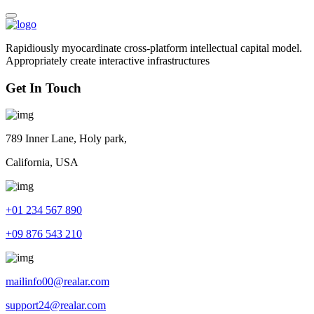
Rapidiously myocardinate cross-platform intellectual capital model.
Appropriately create interactive infrastructures
Get In Touch
789 Inner Lane, Holy park,
California, USA
+01 234 567 890
+09 876 543 210
mailinfo00@realar.com
support24@realar.com