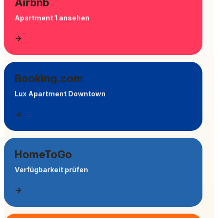
Airbnb
Apartment 1 ansehen
→
Booking.com
Lux Apartment Downtown
→
HomeToGo
Verfügbarkeit prüfen
→