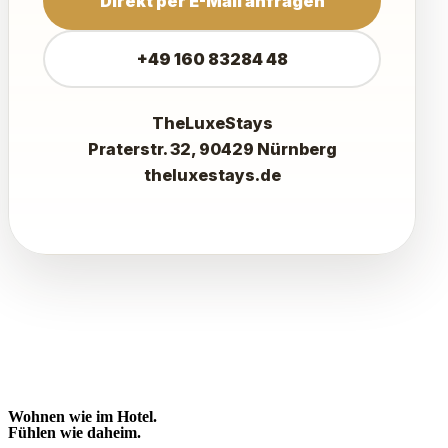
Direkt per E-Mail anfragen
+49 160 83284 48
TheLuxeStays
Praterstr. 32, 90429 Nürnberg
theluxestays.de
Wohnen wie im Hotel.
Fühlen wie daheim.