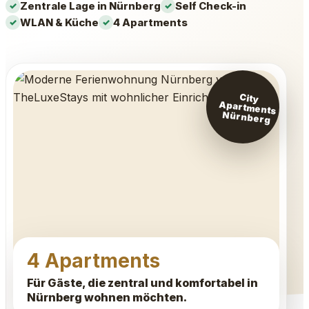
Zentrale Lage in Nürnberg
Self Check-in
WLAN & Küche
4 Apartments
City
Apartments
Nürnberg
4 Apartments
Für Gäste, die zentral und komfortabel in
Nürnberg wohnen möchten.