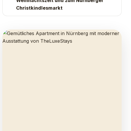
Weihnachtszeit und zum Nürnberger
Christkindlesmarkt